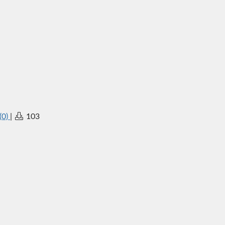
(0)
|
103