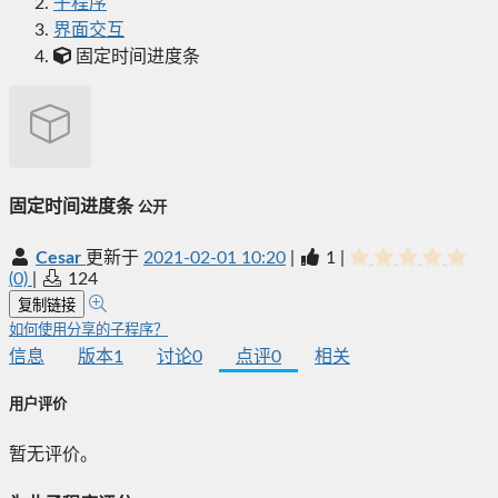
子程序
界面交互
固定时间进度条
固定时间进度条
公开
Cesar
更新于
2021-02-01 10:20
|
1
|
(0)
|
124
复制链接
如何使用分享的子程序？
信息
版本
1
讨论
0
点评
0
相关
用户评价
暂无评价。