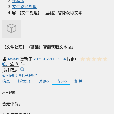
子程序
文件路径处理
【文件处理】（基础）智能获取文本
【文件处理】（基础）智能获取文本
公开
level1
更新于
2023-02-11 13:54
|
0
|
(0)
|
8124
复制链接
如何使用分享的子程序？
信息
版本
11
讨论
0
点评
0
相关
用户评价
暂无评价。