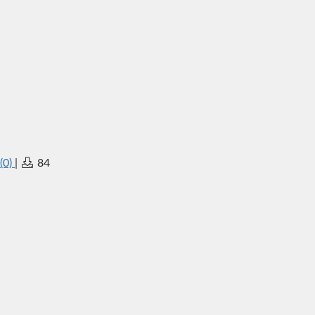
(0)
|
84