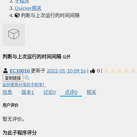
子程序
Quicker相关
判断与上次运行的时间间隔
判断与上次运行的时间间隔
公开
EC10010
更新于
2022-01-10 09:16
|
0
|
复制链接
如何使用分享的子程序？
信息
版本
1
讨论
0
点评
0
相关
用户评价
暂无评价。
为此子程序评分