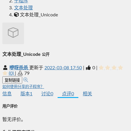
子程序
文本处理
文本处理_Unicode
文本处理_Unicode
公开
咿呀杀杀
更新于
2022-03-08 17:50
|
0
|
(0)
|
79
复制链接
如何使用分享的子程序？
信息
版本
1
讨论
0
点评
0
相关
用户评价
暂无评价。