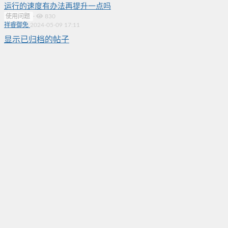
运行的速度有办法再提升一点吗
使用问题
·
830
祥睿御免
2024-05-09 17:11
显示已归档的帖子