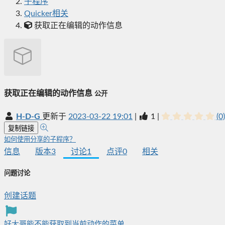
子程序
Quicker相关
获取正在编辑的动作信息
获取正在编辑的动作信息
公开
H-D-G
更新于
2023-03-22 19:01
|
1
|
(0)
复制链接
如何使用分享的子程序？
信息
版本
3
讨论
1
点评
0
相关
问题讨论
创建话题
好大哥能不能获取到当前动作的菜单