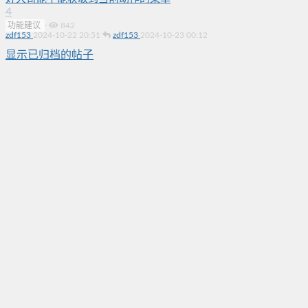
4
功能建议
·
842
zdf153
2024-10-22 20:51
zdf153
2024-10-23 00:12
显示已归档的帖子