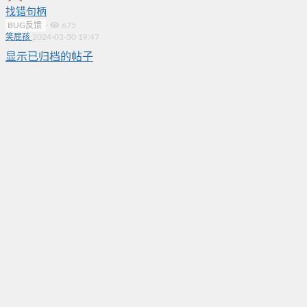
找错句柄
BUG反馈
·
675
笑屁孩
2024-03-30 19:47
显示已归档的帖子