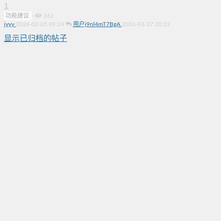
1
功能建议
·
262
iyyy
2026-02-05 09:24
用户j9nl4mT7BgA
2026-03-27 20:12
显示已归档的帖子