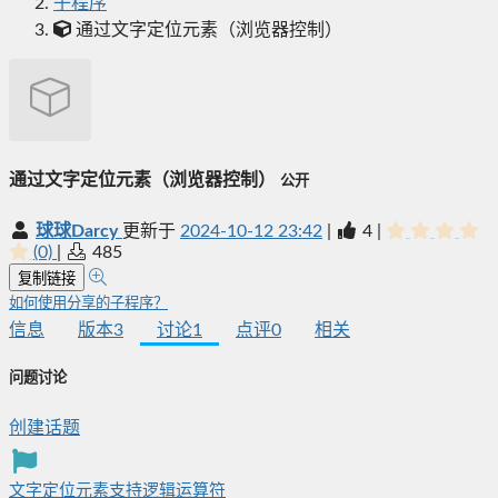
子程序
通过文字定位元素（浏览器控制）
通过文字定位元素（浏览器控制）
公开
球球Darcy
更新于
2024-10-12 23:42
|
4
|
(0)
|
485
复制链接
如何使用分享的子程序？
信息
版本
3
讨论
1
点评
0
相关
问题讨论
创建话题
文字定位元素支持逻辑运算符