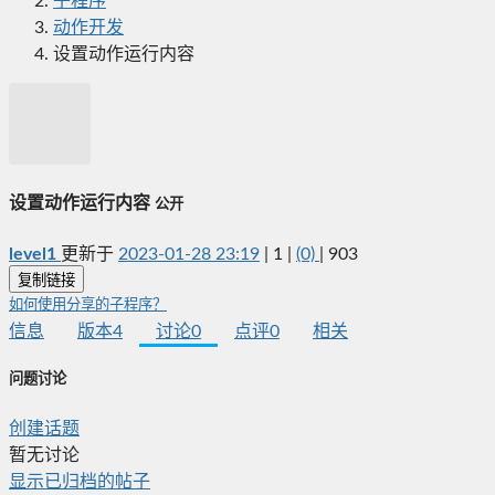
子程序
动作开发
设置动作运行内容
设置动作运行内容
公开
level1
更新于
2023-01-28 23:19
|
1
|
(0)
|
903
复制链接
如何使用分享的子程序？
信息
版本
4
讨论
0
点评
0
相关
问题讨论
创建话题
暂无讨论
显示已归档的帖子