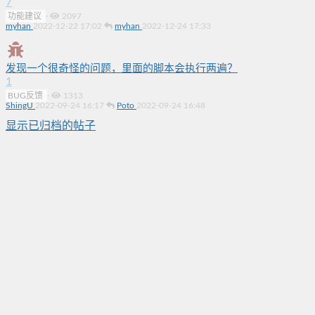
7
功能建议
·
2097
myhan
2022-12-22 17:02
myhan
2022-12-24 17:33
发现一个很奇怪的问题，里面的脚本会执行两遍？
1
BUG反馈
·
1313
ShingU
2022-09-24 16:17
Poto
2022-09-24 16:48
显示已归档的帖子