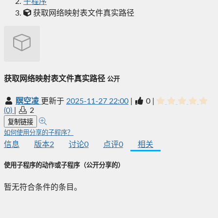
子程序
获取网络映射表文件真实路径
获取网络映射表文件真实路径
公开
瞑空凌
更新于
2025-11-27 22:00
|
0
|
(0)
|
2
复制链接
如何使用分享的子程序？
信息
版本
2
讨论
0
点评
0
相关
使用子程序的动作或子程序
（公开分享的）
暂无符合条件的条目。