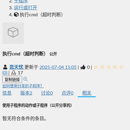
子程序
运行或打开
执行cmd（超时判断）
执行cmd（超时判断）
公开
恋天忧
更新于
2025-07-04 15:05
|
0
|
(0)
|
17
复制链接
如何使用分享的子程序？
信息
版本
2
讨论
0
点评
0
相关
使用子程序的动作或子程序
（公开分享的）
暂无符合条件的条目。