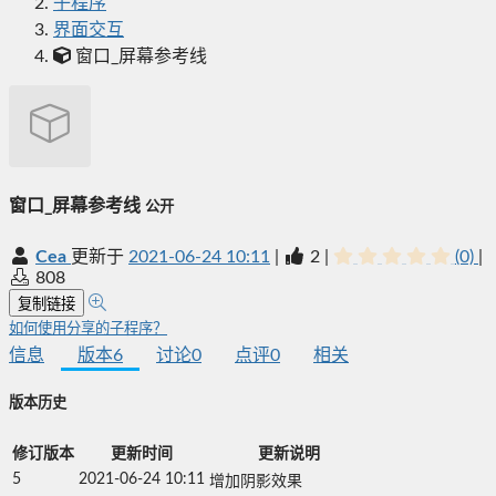
子程序
界面交互
窗口_屏幕参考线
窗口_屏幕参考线
公开
Cea
更新于
2021-06-24 10:11
|
2
|
(0)
|
808
复制链接
如何使用分享的子程序？
信息
版本
6
讨论
0
点评
0
相关
版本历史
修订版本
更新时间
更新说明
5
2021-06-24 10:11
增加阴影效果