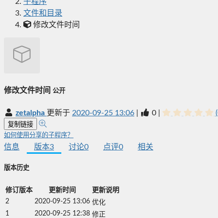
子程序
文件和目录
修改文件时间
修改文件时间
公开
zetalpha
更新于
2020-09-25 13:06
|
0
|
复制链接
如何使用分享的子程序？
信息
版本
3
讨论
0
点评
0
相关
版本历史
修订版本
更新时间
更新说明
2
2020-09-25 13:06
优化
1
2020-09-25 12:38
修正