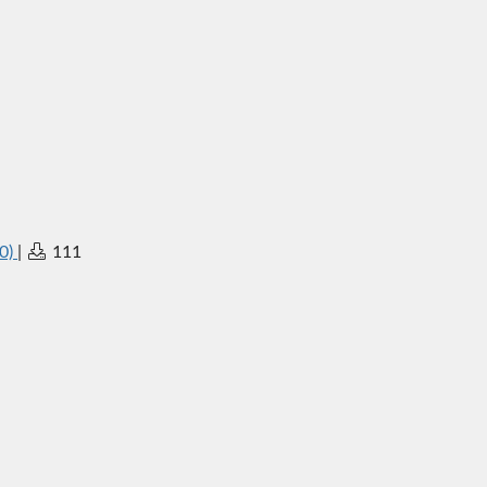
(0)
|
111