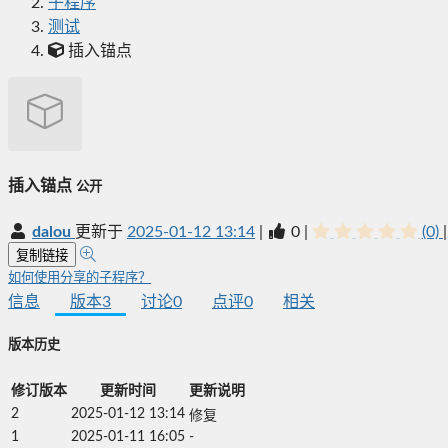
子程序
测试
插入锚点
插入锚点
公开
dalou
更新于
2025-01-12 13:14
|
0
|
(0)
|
复制链接
如何使用分享的子程序？
信息
版本
3
讨论
0
点评
0
相关
版本历史
修订版本
更新时间
更新说明
2
2025-01-12 13:14
修复
1
2025-01-11 16:05
-