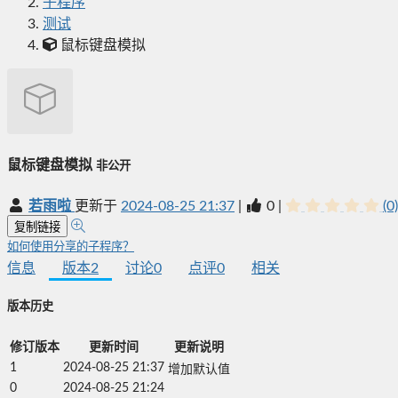
子程序
测试
鼠标键盘模拟
鼠标键盘模拟
非公开
若雨啦
更新于
2024-08-25 21:37
|
0
|
(0)
复制链接
如何使用分享的子程序？
信息
版本
2
讨论
0
点评
0
相关
版本历史
修订版本
更新时间
更新说明
1
2024-08-25 21:37
增加默认值
0
2024-08-25 21:24