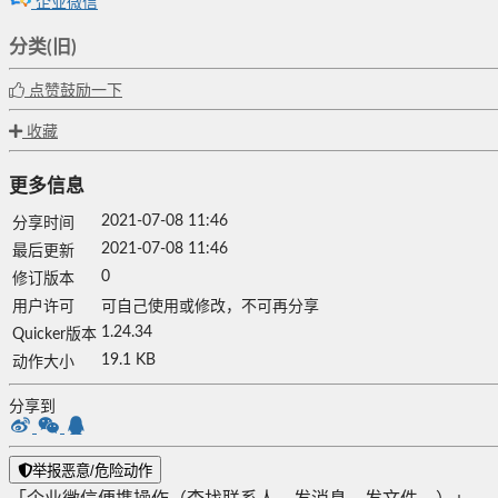
企业微信
分类(旧)
点赞鼓励一下
收藏
更多信息
2021-07-08 11:46
分享时间
2021-07-08 11:46
最后更新
0
修订版本
用户许可
可自己使用或修改，不可再分享
1.24.34
Quicker版本
19.1 KB
动作大小
分享到
举报恶意/危险动作