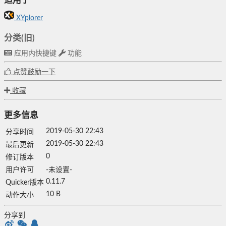
适用于
XYplorer
分类(旧)
应用内快捷键
功能
点赞鼓励一下
收藏
更多信息
2019-05-30 22:43
分享时间
2019-05-30 22:43
最后更新
0
修订版本
用户许可
-未设置-
0.11.7
Quicker版本
10 B
动作大小
分享到