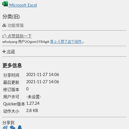
Microsoft Excel
分类(旧)
功能增强
点赞鼓励一下
whutyang
用户2Ogom5TRAgA
等
2
人赞了这个动作
。
收藏
更多信息
2021-11-27 14:06
分享时间
2021-11-27 14:06
最后更新
0
修订版本
用户许可
-未设置-
1.27.24
Quicker版本
2.8 KB
动作大小
分享到