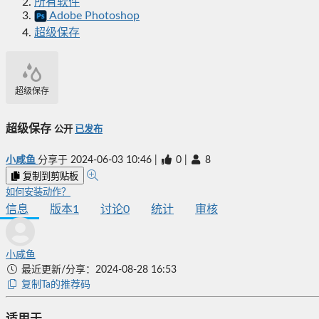
所有软件
Adobe Photoshop
超级保存
超级保存
超级保存
公开
已发布
小咸鱼
分享于
2024-06-03 10:46
|
0
|
8
复制到剪贴板
如何安装动作？
信息
版本
1
讨论
0
统计
审核
小咸鱼
最近更新/分享：2024-08-28 16:53
复制Ta的推荐码
适用于