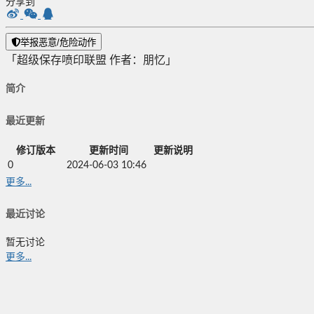
分享到
举报恶意/危险动作
「超级保存喷印联盟 作者：朋忆」
简介
最近更新
修订版本
更新时间
更新说明
0
2024-06-03 10:46
更多...
最近讨论
暂无讨论
更多...