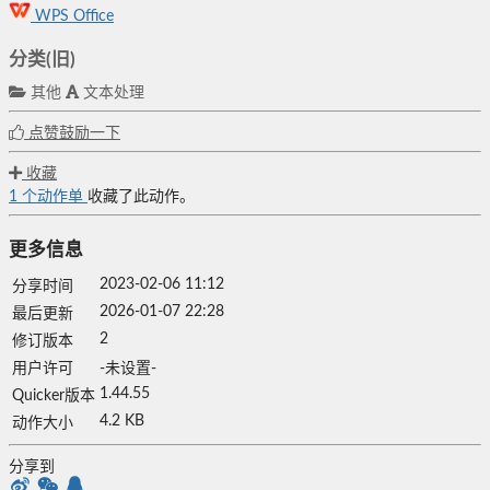
WPS Office
分类(旧)
其他
文本处理
点赞鼓励一下
收藏
1
个动作单
收藏了此动作。
更多信息
2023-02-06 11:12
分享时间
2026-01-07 22:28
最后更新
2
修订版本
用户许可
-未设置-
1.44.55
Quicker版本
4.2 KB
动作大小
分享到