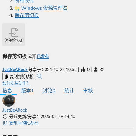
所有软件
Windows 资源管理器
保存剪切板
保存剪切板
保存剪切板
公开
已发布
JustBeARock
分享于
2024-10-22 10:52
|
0
|
32
复制到剪贴板
如何安装动作？
信息
版本
1
讨论
0
统计
审核
JustBeARock
最近更新/分享：2025-05-29 14:40
复制Ta的推荐码