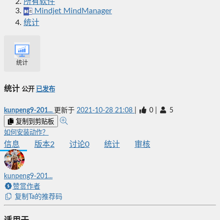
所有软件
Mindjet MindManager
统计
统计
统计
公开
已发布
kunpeng9-201...
更新于
2021-10-28 21:08
|
0
|
5
复制到剪贴板
如何安装动作？
信息
版本
2
讨论
0
统计
审核
kunpeng9-201...
赞赏作者
复制Ta的推荐码