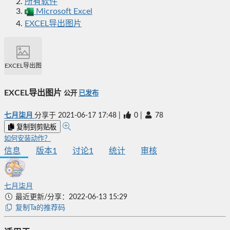
所有软件
Microsoft Excel
EXCEL导出图片
EXCEL导出图片
EXCEL导出图片
公开
已发布
七月柒月
分享于
2021-06-17 17:48
|
0
|
78
复制到剪贴板
如何安装动作？
信息
版本
1
讨论
1
统计
审核
七月柒月
最近更新/分享：2022-06-13 15:29
复制Ta的推荐码