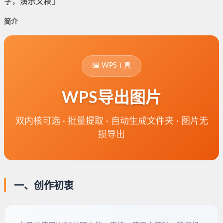
字，演示文稿」
简介
🖼️ WPS工具
WPS导出图片
双内核可选 · 批量提取 · 自动生成文件夹 · 图片无
损导出
一、创作初衷