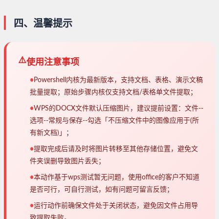
四、温馨提示
⚠️
使用注意事项
•
Powershell内核为最新版本，支持文档、表格、演示文稿
批量提取；原始步骤内核仅支持文档/表格单文件提取；
•
WPS的DOCX文件默认压缩图片，建议提前设置：文件--
选项--常规与保存--勾选「不压缩文件中的图像应用于(所
有新文档)」；
•
提取完成后请及时将图片转移至其他存储位置，避免文
件夹误删导致图片丢失；
•
本动作基于wps测试暂无问题，使用office的客户不知道
是否可行，可自行测试，如有问题可留言反馈；
•
运行动作前确保文件处于关闭状态，避免因文件占用导
致提取失败。