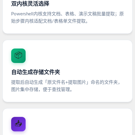
双内核灵活选择
Powershell内核支持文档、表格、演示文稿批量提取；原
始步骤内核适配文档/表格单文件提取。
📦
自动生成存储文件夹
提取后自动生成「原文件名+提取图片」命名的文件夹，
图片集中存储，便于查找管理。
📥