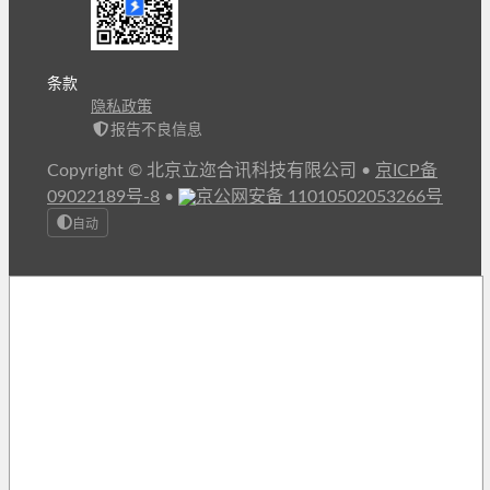
条款
隐私政策
报告不良信息
Copyright © 北京立迩合讯科技有限公司
•
京ICP备
09022189号-8
•
京公网安备 11010502053266号
自动