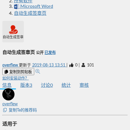
所有软件
Microsoft Word
自动生成签章页
自动生成签章页
自动生成签章页
公开
已发布
overflew
更新于
2019-08-13 13:51
|
0
|
101
复制到剪贴板
如何安装动作？
信息
版本
3
讨论
0
统计
审核
overflew
复制Ta的推荐码
适用于