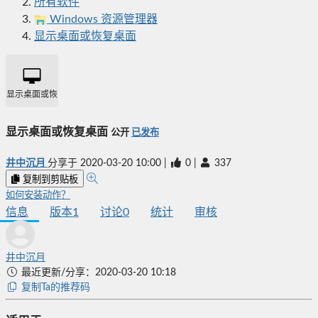
所有软件
Windows 资源管理器
显示桌面或恢复桌面
显示桌面或恢复桌面
显示桌面或恢复桌面
公开
已发布
井中沉月
分享于
2020-03-20 10:00
|
0
|
337
复制到剪贴板
如何安装动作？
信息
版本
1
讨论
0
统计
审核
井中沉月
最近更新/分享：2020-03-20 10:18
复制Ta的推荐码