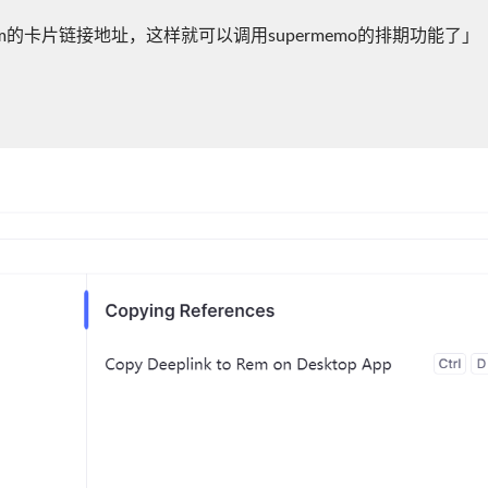
sm的卡片链接地址，这样就可以调用supermemo的排期功能了」