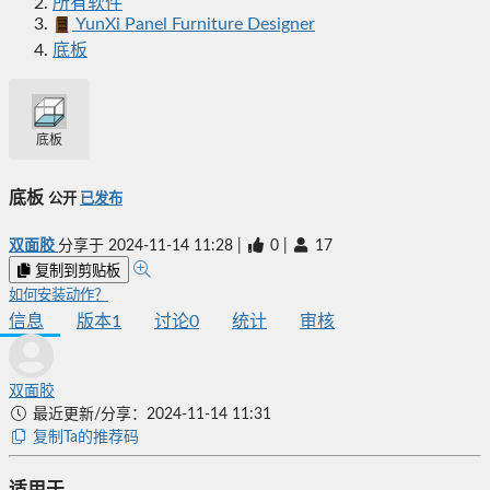
所有软件
YunXi Panel Furniture Designer
底板
底板
底板
公开
已发布
双面胶
分享于
2024-11-14 11:28
|
0
|
17
复制到剪贴板
如何安装动作？
信息
版本
1
讨论
0
统计
审核
双面胶
最近更新/分享：2024-11-14 11:31
复制Ta的推荐码
适用于