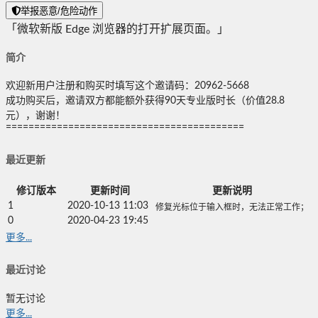
举报恶意/危险动作
「微软新版 Edge 浏览器的打开扩展页面。」
简介
欢迎新用户注册和购买时填写这个邀请码：20962-5668
成功购买后，邀请双方都能额外获得90天专业版时长（价值28.8
元），谢谢！
==========================================
最近更新
修订版本
更新时间
更新说明
1
2020-10-13 11:03
修复光标位于输入框时，无法正常工作；
0
2020-04-23 19:45
更多...
最近讨论
暂无讨论
更多...