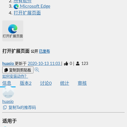
所有软件
Microsoft Edge
打开扩展页面
打开扩展页面
打开扩展页面
公开
已发布
huasio
更新于
2020-10-13 11:03
|
0
|
123
复制到剪贴板
如何安装动作？
信息
版本
2
讨论
0
统计
审核
huasio
复制Ta的推荐码
适用于