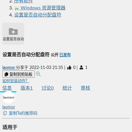
所有软件
Windows 资源管理器
设置是否自动分配盘符
设置是否自动分配盘符
设置是否自动分配盘符
公开
已发布
laomor
分享于
2022-11-03 21:35
|
0
|
1
复制到剪贴板
如何安装动作？
信息
版本
1
讨论
0
统计
审核
laomor
复制Ta的推荐码
适用于