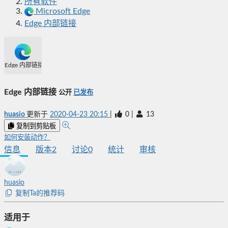
所有软件
Microsoft Edge
Edge 内部链接
Edge 内部链接
Edge 内部链接
公开
已发布
huasio
更新于
2020-04-23 20:15
|
0
|
13
复制到剪贴板
如何安装动作？
信息
版本
2
讨论
0
统计
审核
huasio
复制Ta的推荐码
适用于