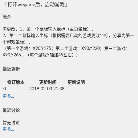
「打开wegame后，启动游戏」
简介
需更改：1、第一个鼠标输入坐标（主页坐标）；
2、第二个鼠标输入坐标（根据需要启动的游戏更改坐标，分享为第一
个游戏坐标）；
（第一个游戏：X90,Y175；第二个游戏：X90,Y220；第三个游戏：
X90,Y265；（每个游戏Y轴加45左右））
最近更新
修订版本
更新时间
更新说明
0
2019-02-03 21:38
更多...
最近讨论
暂无讨论
更多...