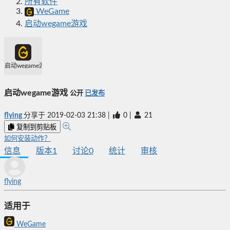
所有软件
WeGame
启动wegame游戏
启动wegame游戏
启动wegame游戏
公开
已发布
flying
分享于
2019-02-03 21:38
|
0
|
21
复制到剪贴板
如何安装动作？
信息
版本
1
讨论
0
统计
审核
flying
适用于
WeGame