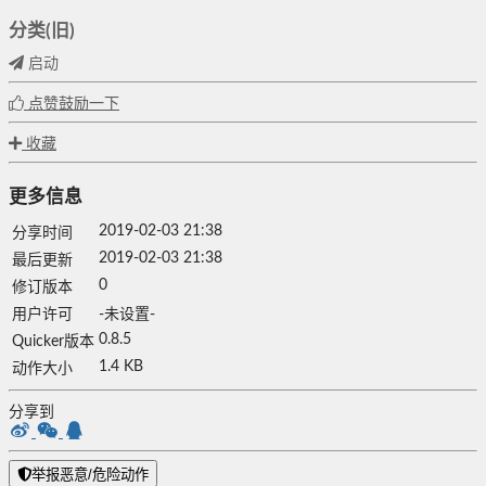
分类(旧)
启动
点赞鼓励一下
收藏
更多信息
2019-02-03 21:38
分享时间
2019-02-03 21:38
最后更新
0
修订版本
用户许可
-未设置-
0.8.5
Quicker版本
1.4 KB
动作大小
分享到
举报恶意/危险动作