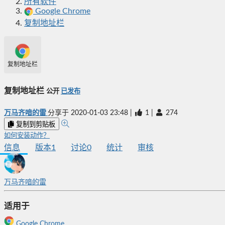
所有软件
Google Chrome
复制地址栏
复制地址栏
复制地址栏
公开
已发布
万马齐喑的雷
分享于
2020-01-03 23:48
|
1
|
274
复制到剪贴板
如何安装动作？
信息
版本
1
讨论
0
统计
审核
万马齐喑的雷
适用于
Google Chrome