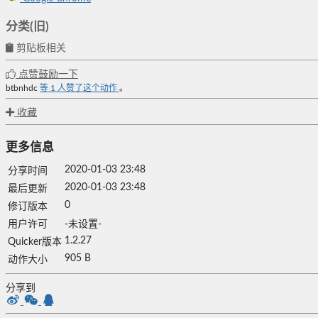
分类(旧)
剪贴板相关
点赞鼓励一下
btbnhdc
等
1
人赞了这个动作
。
收藏
更多信息
2020-01-03 23:48
分享时间
2020-01-03 23:48
最后更新
0
修订版本
用户许可
-未设置-
1.2.27
Quicker版本
905 B
动作大小
分享到