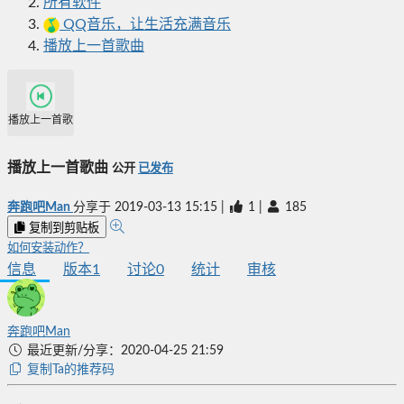
所有软件
QQ音乐，让生活充满音乐
播放上一首歌曲
播放上一首歌曲
播放上一首歌曲
公开
已发布
奔跑吧Man
分享于
2019-03-13 15:15
|
1
|
185
复制到剪贴板
如何安装动作？
信息
版本
1
讨论
0
统计
审核
奔跑吧Man
最近更新/分享：2020-04-25 21:59
复制Ta的推荐码