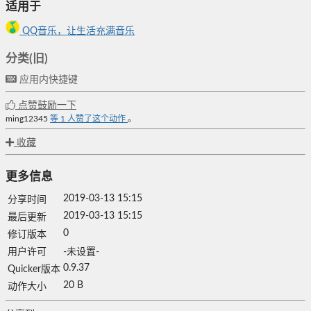
适用于
QQ音乐，让生活充满音乐
分类(旧)
应用内快捷键
点赞鼓励一下
ming12345
等
1
人赞了这个动作
。
收藏
更多信息
2019-03-13 15:15
分享时间
2019-03-13 15:15
最后更新
0
修订版本
用户许可
-未设置-
0.9.37
Quicker版本
20 B
动作大小