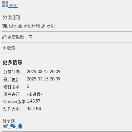
通用
分类(旧)
脚本
功能增强
功能
点赞鼓励一下
收藏
更多信息
2025-03-15 20:09
分享时间
2025-03-15 20:09
最后更新
0
修订版本
用户许可
-未设置-
1.43.57
Quicker版本
43.2 KB
动作大小
分享到