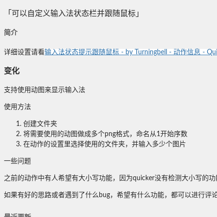
「可以自定义输入法状态栏并跟随鼠标」
简介
详细设置请看
输入法状态提示跟随鼠标 - by Turningbell - 动作信息 - Qui
变化
支持使用动图来显示输入法
使用方法
创建文件夹
将需要使用的动图做成多个png格式，命名从1开始序数
在动作的设置里选择使用的文件夹，并输入多少个图片
一些问题
之前的动作中有人希望有大小写功能，因为quicker没有检测大小写
如果有好的思路或者遇到了什么bug，希望有什么功能，都可以进行评