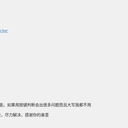
cker
的功能，如果用按键判断会出很多问题而且大写我都不用
论，尽力解决，感谢你的善意