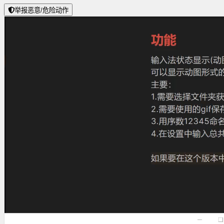
举报恶意/危险动作