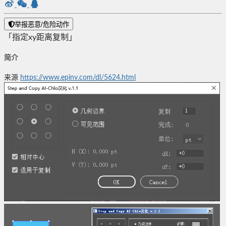
举报恶意/危险动作
「指定xy距离复制」
简介
来源
https://www.epinv.com/dl/5624.html