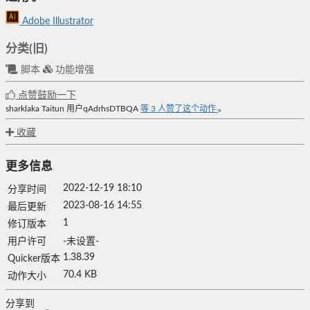
Adobe Illustrator
分类(旧)
脚本
功能增强
点赞鼓励一下
sharklaka
Taitun
用户qAdrhsDTBQA
等
3
人赞了这个动作
。
收藏
更多信息
2022-12-19 18:10
分享时间
2023-08-16 14:55
最后更新
1
修订版本
用户许可
-未设置-
1.38.39
Quicker版本
70.4 KB
动作大小
分享到