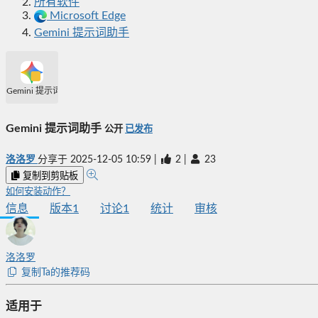
所有软件
Microsoft Edge
Gemini 提示词助手
Gemini 提示词助手
Gemini 提示词助手
公开
已发布
洛洛罗
分享于
2025-12-05 10:59
|
2
|
23
复制到剪贴板
如何安装动作？
信息
版本
1
讨论
1
统计
审核
洛洛罗
复制Ta的推荐码
适用于