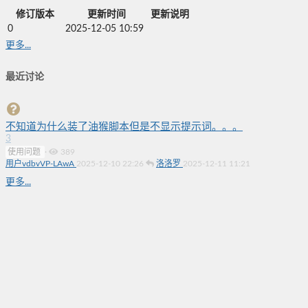
修订版本
更新时间
更新说明
0
2025-12-05 10:59
更多...
最近讨论
不知道为什么装了油猴脚本但是不显示提示词。。。
3
使用问题
·
389
用户vdbvVP-LAwA
2025-12-10 22:26
洛洛罗
2025-12-11 11:21
更多...