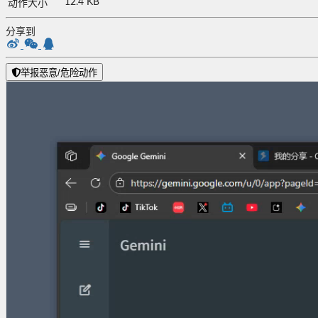
12.4 KB
动作大小
分享到
举报恶意/危险动作