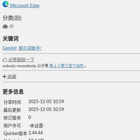
Microsoft Edge
分类(旧)
AI
关键词
Gemini
;
提示词助手
;
点赞鼓励一下
nobody→somebody
公子愚
等
2
人赞了这个动作
。
收藏
更多信息
2025-12-05 10:59
分享时间
2025-12-05 10:59
最后更新
0
修订版本
用户许可
-未设置-
1.44.44
Quicker版本