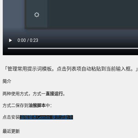
「管理常用提示词模板。点击列表项自动粘贴到当前输入框。
简介
两种使用方式，方式一
直接运行
。
方式二保存到
油猴脚本
中：
点击安装
油猴脚本Gemini 提示词助手
最近更新