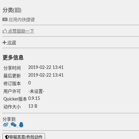
分类(旧)
应用内快捷键
点赞鼓励一下
收藏
更多信息
2019-02-22 13:41
分享时间
2019-02-22 13:41
最后更新
0
修订版本
用户许可
-未设置-
0.9.15
Quicker版本
13 B
动作大小
分享到
举报恶意/危险动作