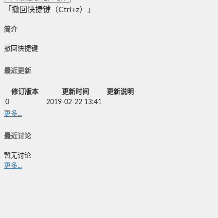
「撤回快捷键（Ctrl+z）」
简介
撤回快捷键
最近更新
修订版本
更新时间
更新说明
0
2019-02-22 13:41
更多...
最近讨论
暂无讨论
更多...