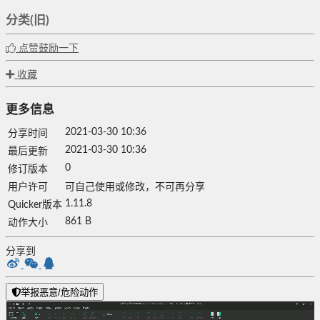
分类(旧)
点赞鼓励一下
收藏
更多信息
2021-03-30 10:36
分享时间
2021-03-30 10:36
最后更新
0
修订版本
用户许可
可自己使用或修改，不可再分享
1.11.8
Quicker版本
861 B
动作大小
分享到
举报恶意/危险动作