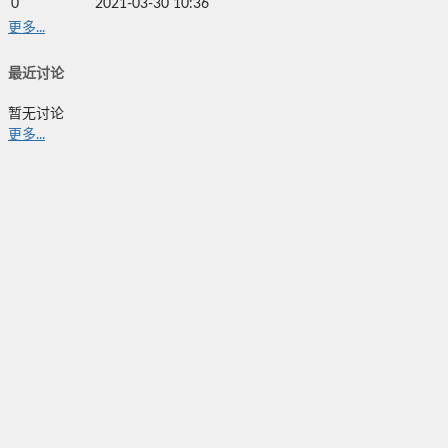
0
2021-03-30 10:36
更多...
最近讨论
暂无讨论
更多...