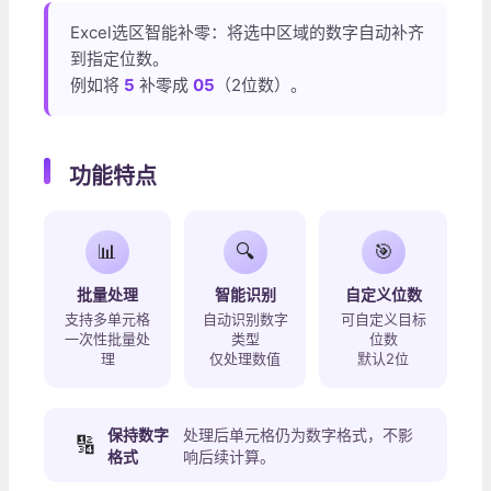
Excel选区智能补零：将选中区域的数字自动补齐
到指定位数。
例如将
5
补零成
05
（2位数）。
功能特点
📊
🔍
🎯
批量处理
智能识别
自定义位数
支持多单元格
自动识别数字
可自定义目标
一次性批量处
类型
位数
理
仅处理数值
默认2位
保持数字
处理后单元格仍为数字格式，不影
🔢
格式
响后续计算。