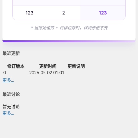
123
2
123
* 当原始位数 ≥ 目标位数时，保持原值不变
最近更新
修订版本
更新时间
更新说明
0
2026-05-02 01:01
更多...
最近讨论
暂无讨论
更多...