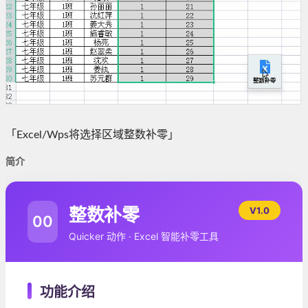
「Excel/Wps将选择区域整数补零」
简介
整数补零
V1.0
00
Quicker 动作 · Excel 智能补零工具
功能介绍