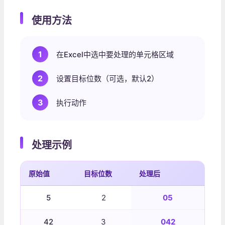
使用方法
1
在Excel中选中要处理的单元格区域
2
设置目标位数（可选，默认2）
3
执行动作
处理示例
原始值
目标位数
处理后
5
2
05
42
3
042