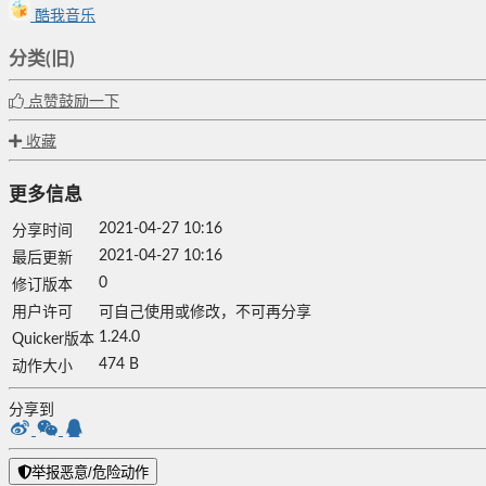
酷我音乐
分类(旧)
点赞鼓励一下
收藏
更多信息
2021-04-27 10:16
分享时间
2021-04-27 10:16
最后更新
0
修订版本
用户许可
可自己使用或修改，不可再分享
1.24.0
Quicker版本
474 B
动作大小
分享到
举报恶意/危险动作