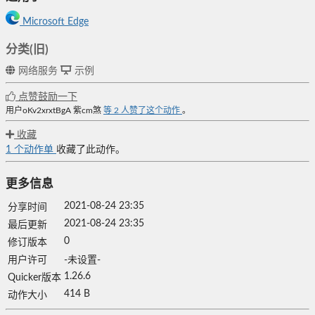
Microsoft Edge
分类(旧)
网络服务
示例
点赞鼓励一下
用户oKv2xrxtBgA
紫cm煞
等
2
人赞了这个动作
。
收藏
1
个动作单
收藏了此动作。
更多信息
2021-08-24 23:35
分享时间
2021-08-24 23:35
最后更新
0
修订版本
用户许可
-未设置-
1.26.6
Quicker版本
414 B
动作大小