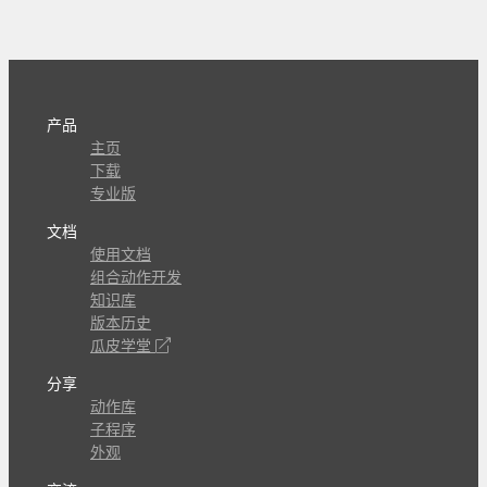
产品
主页
下载
专业版
文档
使用文档
组合动作开发
知识库
版本历史
瓜皮学堂
分享
动作库
子程序
外观