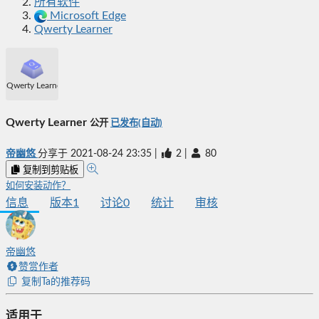
所有软件
Microsoft Edge
Qwerty Learner
Qwerty Learner
Qwerty Learner
公开
已发布(自动)
帝幽悠
分享于
2021-08-24 23:35
|
2
|
80
复制到剪贴板
如何安装动作？
信息
版本
1
讨论
0
统计
审核
帝幽悠
赞赏作者
复制Ta的推荐码
适用于