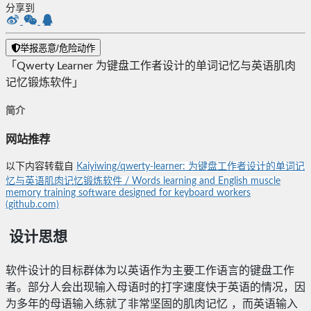
分享到
举报恶意/危险动作
「Qwerty Learner 为键盘工作者设计的单词记忆与英语肌肉
记忆锻炼软件」
简介
网站推荐
以下内容转载自
Kaiyiwing/qwerty-learner: 为键盘工作者设计的单词记
忆与英语肌肉记忆锻炼软件 / Words learning and English muscle
memory training software designed for keyboard workers
(github.com)
设计思想
软件设计的目标群体为以英语作为主要工作语言的键盘工作
者。部分人会出现输入母语时的打字速度快于英语的情况，因
为多年的母语输入练就了非常坚固的肌肉记忆 ，而英语输入