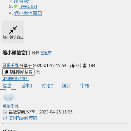
所有软件
WeChat
缩小微信窗口
缩小微信窗口
缩小微信窗口
公开
已发布
可乐千寻
分享于
2020-01-13 19:54
|
0
|
184
复制到剪贴板
如何安装动作？
信息
版本
1
讨论
0
统计
审核
可乐千寻
最近更新/分享：2023-04-25 11:05
复制Ta的推荐码