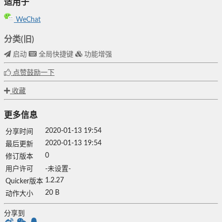
适用于
WeChat
分类(旧)
启动
全局快捷键
功能增强
点赞鼓励一下
收藏
更多信息
2020-01-13 19:54
分享时间
2020-01-13 19:54
最后更新
0
修订版本
用户许可
-未设置-
1.2.27
Quicker版本
20 B
动作大小
分享到