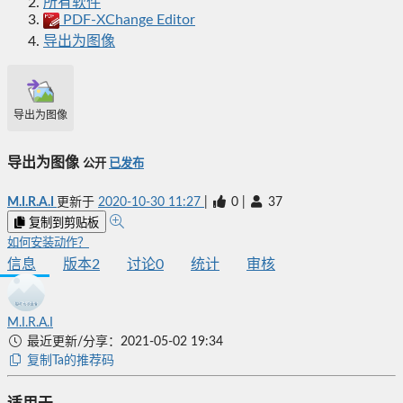
所有软件
PDF-XChange Editor
导出为图像
导出为图像
导出为图像
公开
已发布
M.I.R.A.I
更新于
2020-10-30 11:27
|
0
|
37
复制到剪贴板
如何安装动作？
信息
版本
2
讨论
0
统计
审核
M.I.R.A.I
最近更新/分享：2021-05-02 19:34
复制Ta的推荐码