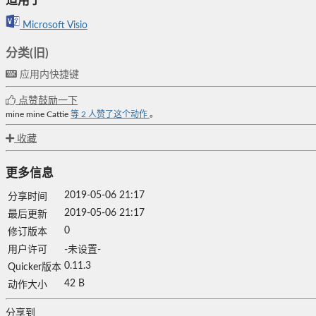
适用于
Microsoft Visio
分类(旧)
应用内快捷键
点赞鼓励一下
mine mine
Cattie
等
2
人赞了这个动作
。
收藏
更多信息
2019-05-06 21:17
分享时间
2019-05-06 21:17
最后更新
0
修订版本
用户许可
-未设置-
0.11.3
Quicker版本
42 B
动作大小
分享到