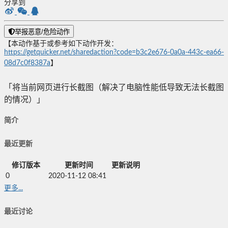
分享到
举报恶意/危险动作
【本动作基于或参考如下动作开发：
https://getquicker.net/sharedaction?code=b3c2e676-0a0a-443c-ea66-
08d7c0f8387a
】
「将当前网页进行长截图（解决了电脑性能低导致无法长截图
的情况）」
简介
最近更新
修订版本
更新时间
更新说明
0
2020-11-12 08:41
更多...
最近讨论