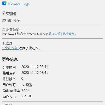
Microsoft Edge
分类(旧)
图片操作
点赞鼓励一下
Rainbow24
纳语👉
MWmw
Madness
等
4
人赞了这个动作
。
收藏
1
个动作单
收藏了此动作。
更多信息
2020-11-12 08:41
分享时间
2020-11-12 08:41
最后更新
0
修订版本
用户许可
-未设置-
1.11.8
Quicker版本
2.2 KB
动作大小