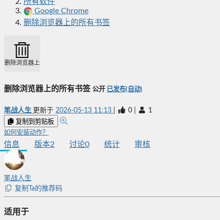
所有软件
Google Chrome
删除浏览器上的所有书签
删除浏览器上的所有书签
删除浏览器上的所有书签
公开
已发布(自动)
笔战人生
更新于
2026-05-13 11:13
|
0
|
1
复制到剪贴板
如何安装动作？
信息
版本
2
讨论
0
统计
审核
笔战人生
复制Ta的推荐码
适用于