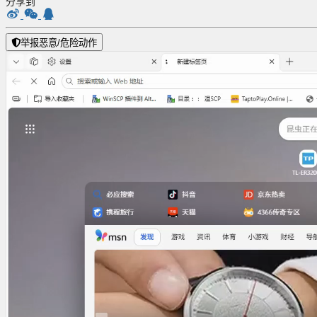
分享到
举报恶意/危险动作