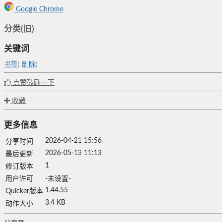
Google Chrome
分类(旧)
关键词
书签
;
删除
;
点赞鼓励一下
收藏
更多信息
2026-04-21 15:56
分享时间
2026-05-13 11:13
最后更新
1
修订版本
用户许可
-未设置-
1.44.55
Quicker版本
3.4 KB
动作大小