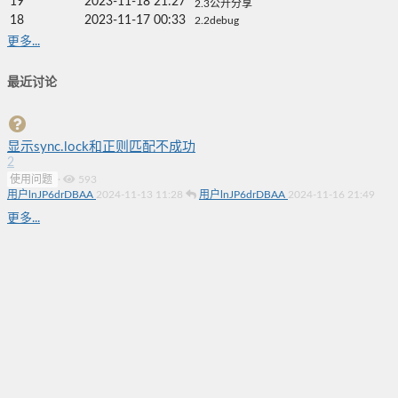
19
2023-11-18 21:27
2.3公开分享
18
2023-11-17 00:33
2.2debug
更多...
最近讨论
显示sync.lock和正则匹配不成功
2
使用问题
·
593
用户lnJP6drDBAA
2024-11-13 11:28
用户lnJP6drDBAA
2024-11-16 21:49
更多...