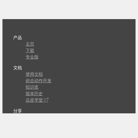
产品
主页
下载
专业版
文档
使用文档
组合动作开发
知识库
版本历史
瓜皮学堂
分享
动作库
子程序
外观