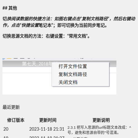
## 其他
切
换阅读数据的
快捷
方法：如图右键点击“复制文档路径”，然后右键动
作，点击“快捷设置
笔记本”；即可切换为当前同步笔记。
切换思源文档的方法：右键设置：“常用文档”。
最近更新
修订版本
更新时间
更新说明
2.3.1 把写入思源的url标题文本改成：^
20
2023-11-18 21:31
号，避免和思源自带的*号混淆。